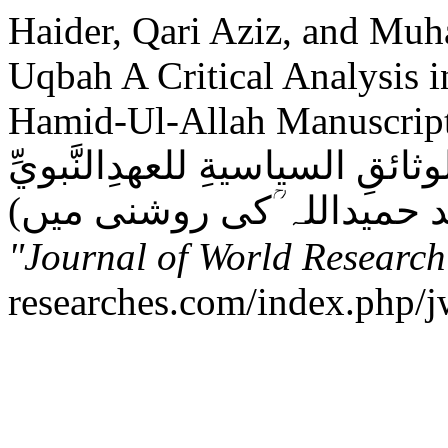
Haider, Qari Aziz, and Mu
Uqbah A Critical Analysis 
Hamid-Ul-Allah Manuscript: ِ عقبہ ۔ایک تحقیقی و
ئقِ السیاسيةِ للعهدِالنَّبويِّ
"Journal of World Research
researches.com/index.php/jw